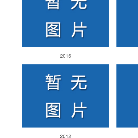
2016
2012