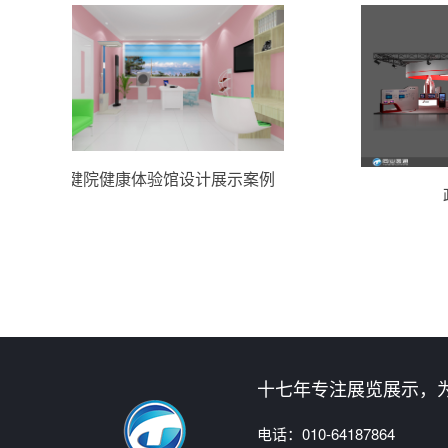
保健院健康体验馆设计展示案例
政务科
十七年专注展览展示，
电话：
010-64187864