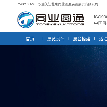
7:43:16 AM
欢迎关注北京同业圆通展览展示有限公司！
ISO9
中国展
首页
展览设计
展台搭建
活