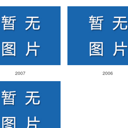
2007
2006