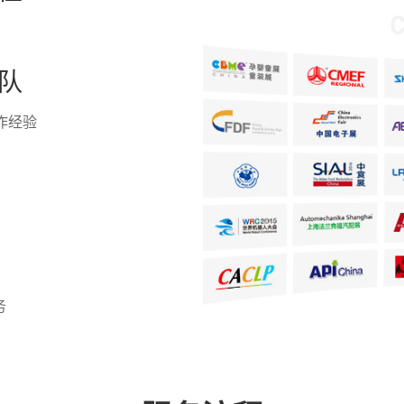
队
作经验
务