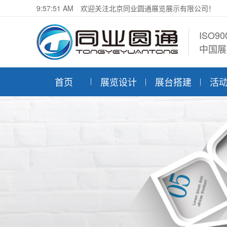
9:57:52 AM
欢迎关注北京同业圆通展览展示有限公司！
ISO9
中国展
首页
展览设计
展台搭建
活