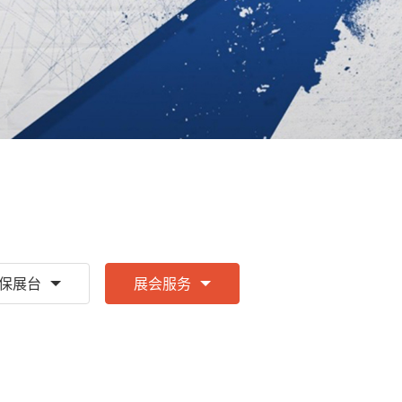
保展台
展会服务