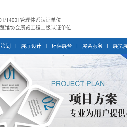
001/14001管理体系认证单位
览馆协会展览工程二级认证单位
动策划
展厅设计
环保展台
展会服务
展览