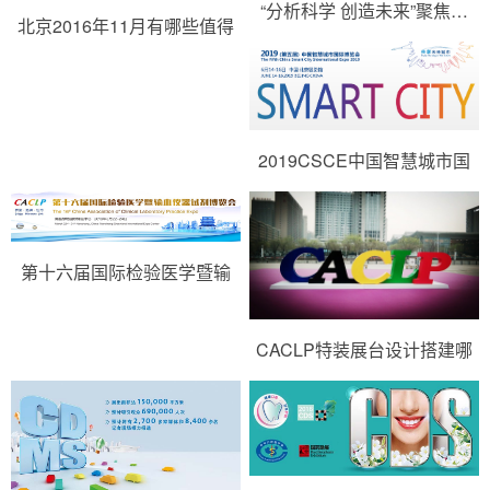
“分析科学 创造未来”聚焦…
北京2016年11月有哪些值得
期…
2019CSCE中国智慧城市国
际博览会
第十六届国际检验医学暨输
血…
CACLP特装展台设计搭建哪
家好