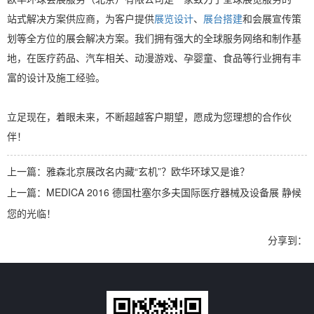
站式解决方案供应商，为客户提供
展览设计
、
展台搭建
和会展宣传策
划等全方位的展会解决方案。我们拥有强大的全球服务网络和制作基
地，在医疗药品、汽车相关、动漫游戏、孕婴童、食品等行业拥有丰
富的设计及施工经验。
立足现在，着眼未来，不断超越客户期望，愿成为您理想的合作伙
伴！
上一篇：雅森北京展改名内藏“玄机”？欧华环球又是谁？
上一篇：MEDICA 2016 德国杜塞尔多夫国际医疗器械及设备展 静候
您的光临！
分享到：