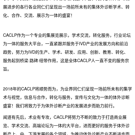
展进步的各行各业同仁们呈现出一场前所未有的集体外诊断学术、转
化、合作、交流、展示为一体的盛宴！
CACLP作为一个专业的集展览展示，学术交流，转化服务，行业论坛
为一体的服务大平台，一直紧跟并服务于IVD产业的发展方向和前沿
趋势，努力为IVD的生产、学术、研发、应用、创新、教育、转化、
服务起到桥梁·路碑·纽带作用，这是全体CACLP人一直不变的服务宗
旨。
2018年的CACLP将顺势而为，为业界同仁们呈现一场前所未有的集学
术与视觉，信息与合作，转化与服务，宣传与文化为一体的体外诊断
盛宴！我们将致力于为体外诊断产业的发展进步而助力前行。
闻道有先后，术业有专攻，CACLP将努力不断的致力于打造商业展
览、学术交流、高端论坛为一体的大平台，进而更好的服务于体外诊
断产上、中、下游发展的各个领域，为推动体外诊断产业不断进步而