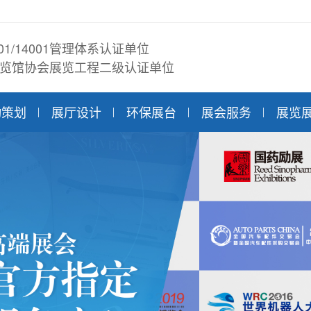
001/14001管理体系认证单位
览馆协会展览工程二级认证单位
动策划
展厅设计
环保展台
展会服务
展览