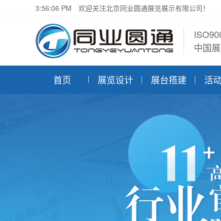
3:56:08 PM
欢迎关注北京同业圆通展览展示有限公司！
ISO9
中国展
首页
展览设计
展台搭建
活